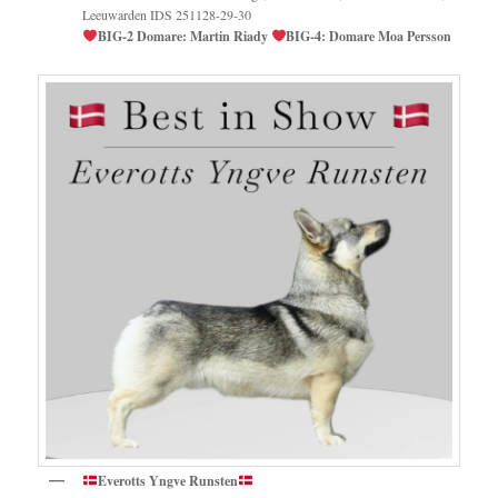
Leeuwarden IDS 251128-29-30
BIG-2 Domare: Martin Riady
BIG-4: Domare Moa Persson
Everotts Yngve Runsten