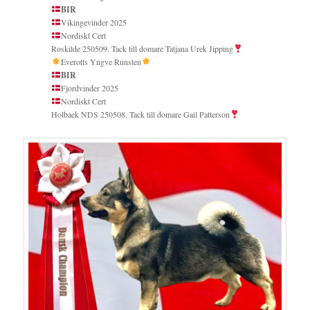
BIR
Vikingevinder 2025
Nordiskt Cert
Roskilde 250509. Tack till domare Tatjana Urek Jipping
Everotts Yngve Runsten
BIR
Fjordvinder 2025
Nordiskt Cert
Holbaek NDS 250508. Tack till domare Gail Patterson