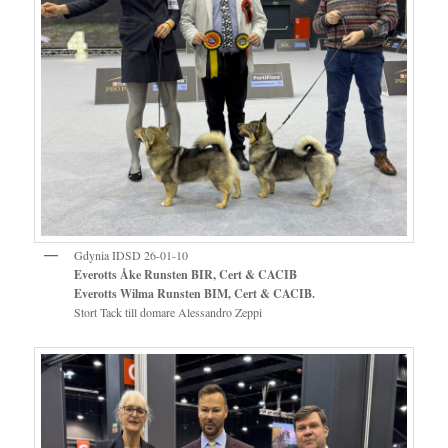
Gdynia IDSD 26-01-10
Everotts Åke Runsten BIR,
Cert & CACIB
Everotts Wilma Runsten BIM, Cert & CACIB.
Stort Tack till domare Alessandro Zeppi