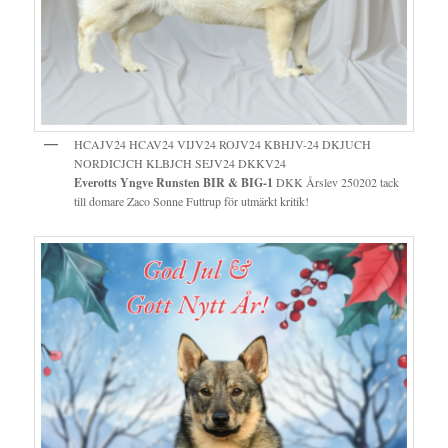
HCAJV24 HCAV24 VIJV24 ROJV24 KBHJV-24 DKJUCH
NORDICJCH KLBJCH SEJV24 DKKV24
Everotts Yngve Runsten BIR & BIG-1
DKK Årslev 250202 tack
till domare Zaco Sonne Futtrup för utmärkt kritik!