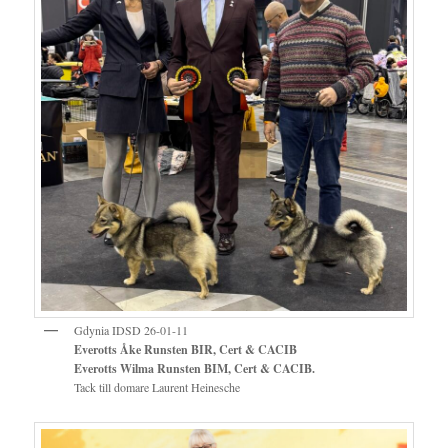
Gdynia IDSD 26-01-11
Everotts Åke Runsten BIR,
Cert & CACIB
Everotts Wilma Runsten BIM, Cert & CACIB.
Tack till domare Laurent Heinesche