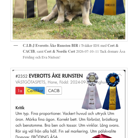
C.I.B-J Everotts Åke Runsten BIR
i Tvååker IDS med
Cert &
CACIB
, samt
Cert & Nordic Cert
2026-07-10–11 Tack domare Åsa
Fröding och Eva Nielsen!