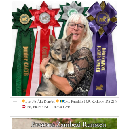
Everotts Åke Runsten
Cert Tomelilla 14/9, Roskilde IDS 21/9
Cert, Junior-CACIB Junior-Cert!