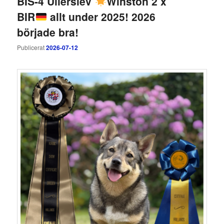
BIS-4 Ullerslev
Winston 2 x
BIR
allt under 2025! 2026
började bra!
Publicerat
2026-07-12