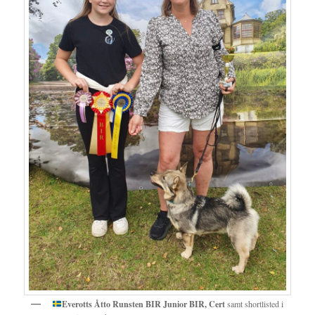
Everotts Åtto Runsten BIR Junior BIR, Cert
samt shortlisted i