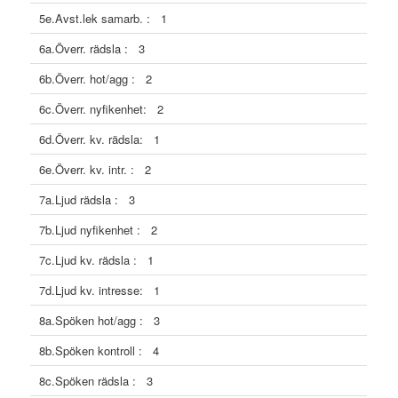
5e.Avst.lek samarb. : 1
6a.Överr. rädsla : 3
6b.Överr. hot/agg : 2
6c.Överr. nyfikenhet: 2
6d.Överr. kv. rädsla: 1
6e.Överr. kv. intr. : 2
7a.Ljud rädsla : 3
7b.Ljud nyfikenhet : 2
7c.Ljud kv. rädsla : 1
7d.Ljud kv. intresse: 1
8a.Spöken hot/agg : 3
8b.Spöken kontroll : 4
8c.Spöken rädsla : 3