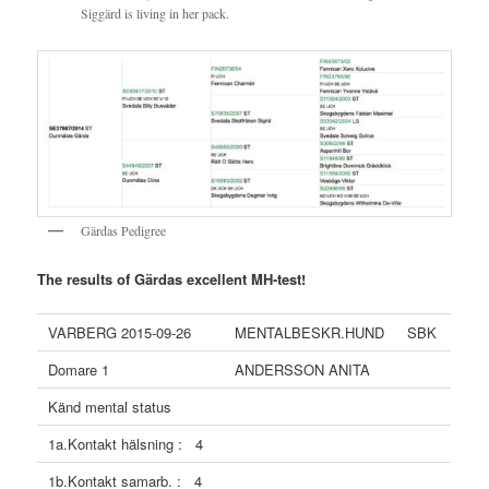
Siggärd is living in her pack.
Gärdas Pedigree
The results of Gärdas excellent MH-test!
VARBERG 2015-09-26
MENTALBESKR.HUND
SBK
Domare 1
ANDERSSON ANITA
Känd mental status
1a.Kontakt hälsning : 4
1b.Kontakt samarb. : 4