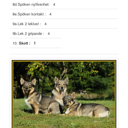
8d.Spöken nyfikenhet: 4
8e.Spöken kontakt : 4
9a.Lek 2 leklust : 4
9b.Lek 2 gripande : 4
10.
Skott : 1