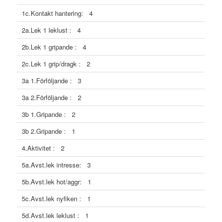
1c.Kontakt hantering: 4
2a.Lek 1 leklust : 4
2b.Lek 1 gripande : 4
2c.Lek 1 grip/dragk : 2
3a 1.Förföljande : 3
3a 2.Förföljande : 2
3b 1.Gripande : 2
3b 2.Gripande : 1
4.Aktivitet : 2
5a.Avst.lek intresse: 3
5b.Avst.lek hot/aggr: 1
5c.Avst.lek nyfiken : 1
5d.Avst.lek leklust : 1